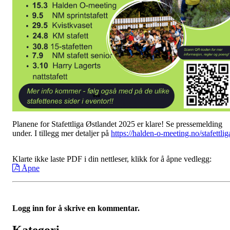
Planene for Stafettliga Østlandet 2025 er klare! Se pressemelding
under. I tillegg mer detaljer på
https://halden-o-meeting.no/stafettlig
Klarte ikke laste PDF i din nettleser, klikk for å åpne vedlegg:
Åpne
Logg inn for å skrive en kommentar.
Kategori