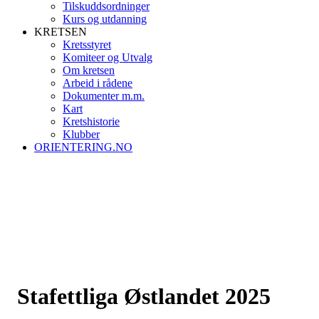
Tilskuddsordninger
Kurs og utdanning
KRETSEN
Kretsstyret
Komiteer og Utvalg
Om kretsen
Arbeid i rådene
Dokumenter m.m.
Kart
Kretshistorie
Klubber
ORIENTERING.NO
Stafettliga Østlandet 2025