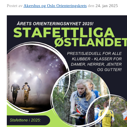
Postet av
Akershus og Oslo Orienteringskrets
den
24. jan 2025