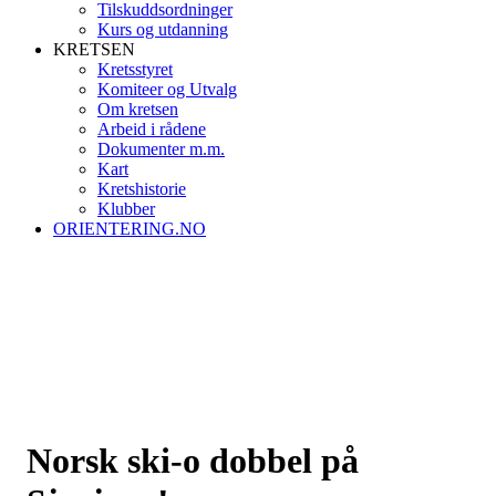
Tilskuddsordninger
Kurs og utdanning
KRETSEN
Kretsstyret
Komiteer og Utvalg
Om kretsen
Arbeid i rådene
Dokumenter m.m.
Kart
Kretshistorie
Klubber
ORIENTERING.NO
Norsk ski-o dobbel på