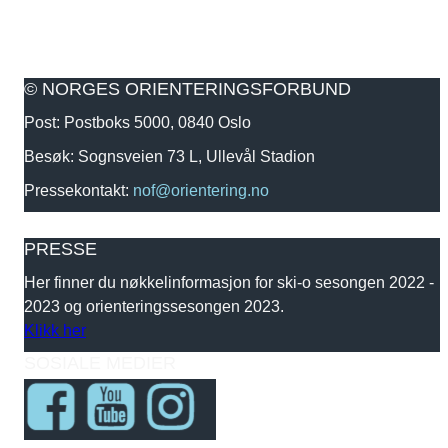
© NORGES ORIENTERINGSFORBUND
Post: Postboks 5000, 0840 Oslo
Besøk: Sognsveien 73 L, Ullevål Stadion
Pressekontakt:
nof@orientering.no
PRESSE
Her finner du nøkkelinformasjon for ski-o sesongen 2022 -
2023 og orienteringssesongen 2023.
Klikk her
SOSIALE MEDIER