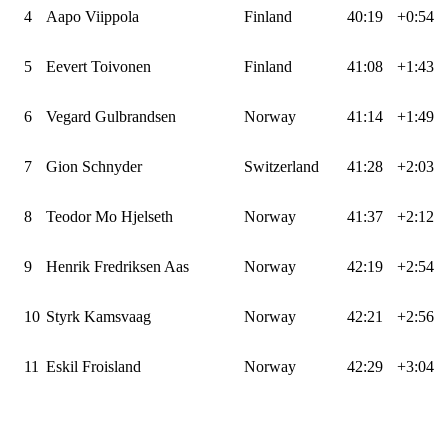
4
Aapo Viippola
Finland
40:19
+0:54
5
Eevert Toivonen
Finland
41:08
+1:43
6
Vegard Gulbrandsen
Norway
41:14
+1:49
7
Gion Schnyder
Switzerland
41:28
+2:03
8
Teodor Mo Hjelseth
Norway
41:37
+2:12
9
Henrik Fredriksen Aas
Norway
42:19
+2:54
10
Styrk Kamsvaag
Norway
42:21
+2:56
11
Eskil Froisland
Norway
42:29
+3:04