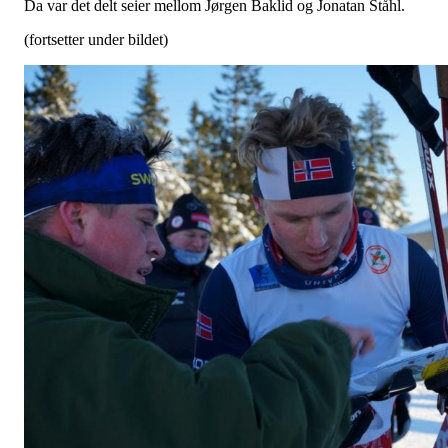
Da var det delt seier mellom Jørgen Baklid og Jonatan Ståhl.
(fortsetter under bildet)