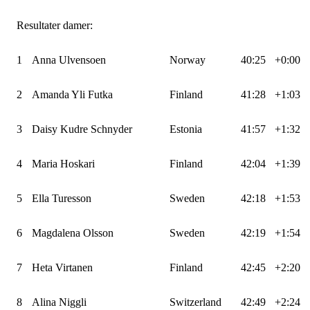
Resultater damer:
1
Anna Ulvensoen
Norway
40:25
+0:00
2
Amanda Yli Futka
Finland
41:28
+1:03
3
Daisy Kudre Schnyder
Estonia
41:57
+1:32
4
Maria Hoskari
Finland
42:04
+1:39
5
Ella Turesson
Sweden
42:18
+1:53
6
Magdalena Olsson
Sweden
42:19
+1:54
7
Heta Virtanen
Finland
42:45
+2:20
8
Alina Niggli
Switzerland
42:49
+2:24