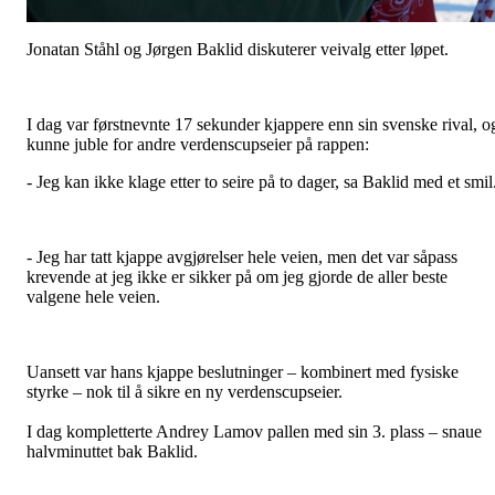
Jonatan Ståhl og Jørgen Baklid diskuterer veivalg etter løpet.
I dag var førstnevnte 17 sekunder kjappere enn sin svenske rival, o
kunne juble for andre verdenscupseier på rappen:
- Jeg kan ikke klage etter to seire på to dager, sa Baklid med et smil
- Jeg har tatt kjappe avgjørelser hele veien, men det var såpass
krevende at jeg ikke er sikker på om jeg gjorde de aller beste
valgene hele veien.
Uansett var hans kjappe beslutninger – kombinert med fysiske
styrke – nok til å sikre en ny verdenscupseier.
I dag kompletterte Andrey Lamov pallen med sin 3. plass – snaue
halvminuttet bak Baklid.