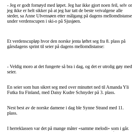
- Jeg er godt fornøyd med løpet. Jeg har ikke gjort noen feil, selv 
jeg ikke er helt sikker på at jeg har tatt de beste veivalgene alle
steder, sa Anne Ulvensøen etter målgang på dagens mellomdistanse
under verdenscupen i ski-o på Sjusjøen.
Et verdenscupløp hvor den norske jenta løftet seg fra 8. plass på
gårsdagens sprint til seier på dagens mellomdistanse:
- Veldig moro at det fungerte så bra i dag, og det er utrolig gøy med
seier.
En seier som hun sikret seg med over minuttet ned til Amanda Yli
Futka fra Finland, med Daisy Kudre Schnyder på 3. plass.
Nest best av de norske damene i dag ble Synne Strand med 11.
plass.
I herreklassen var det på mange måter «samme melodi» som i går.