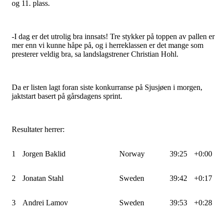
og 11. plass.
-I dag er det utrolig bra innsats! Tre stykker på toppen av pallen er
mer enn vi kunne håpe på, og i herreklassen er det mange som
presterer veldig bra, sa landslagstrener Christian Hohl.
Da er listen lagt foran siste konkurranse på Sjusjøen i morgen,
jaktstart basert på gårsdagens sprint.
Resultater herrer:
1
Jorgen Baklid
Norway
39:25
+0:00
2
Jonatan Stahl
Sweden
39:42
+0:17
3
Andrei Lamov
Sweden
39:53
+0:28