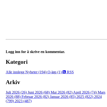
Logg inn for å skrive en kommentar.
Kategori
Alle innlegg
Nyheter (194)
O-løp (1)
RSS
Arkiv
Juli 2026 (26)
Juni 2026 (68)
Mai 2026 (82)
April 2026 (74)
Mars
2026 (88)
Februar 2026 (82)
Januar 2026 (85)
2025 (822)
2024
(799)
2023 (487)