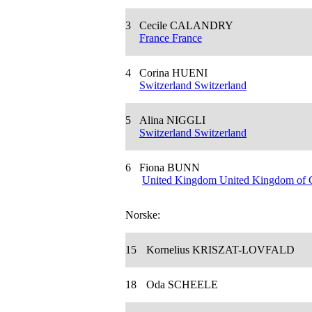
3
Cecile CALANDRY
France France
4
Corina HUENI
Switzerland Switzerland
5
Alina NIGGLI
Switzerland Switzerland
6
Fiona BUNN
United Kingdom United Kingdom of Gr
Norske:
15
Kornelius KRISZAT-LOVFALD
18
Oda SCHEELE