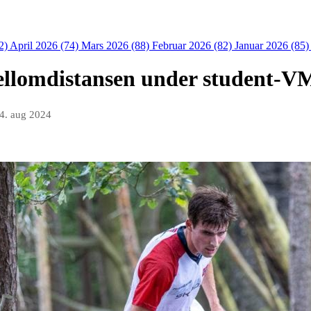
2)
April 2026 (74)
Mars 2026 (88)
Februar 2026 (82)
Januar 2026 (85
ellomdistansen under student-V
4. aug 2024