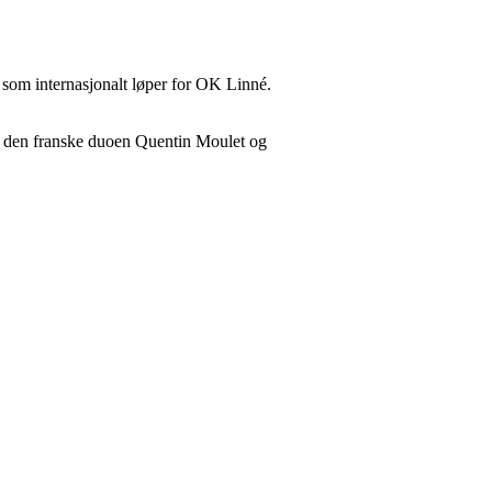
en som internasjonalt løper for OK Linné.
an den franske duoen Quentin Moulet og