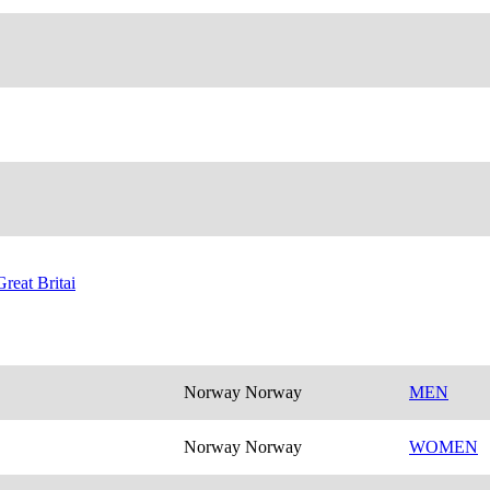
eat Britai
Norway Norway
MEN
Norway Norway
WOMEN