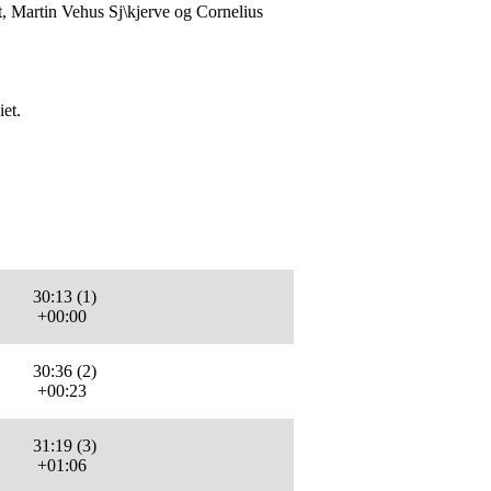
, Martin Vehus Sj\kjerve og Cornelius
iet.
30:13 (1)
+00:00
30:36 (2)
+00:23
31:19 (3)
+01:06