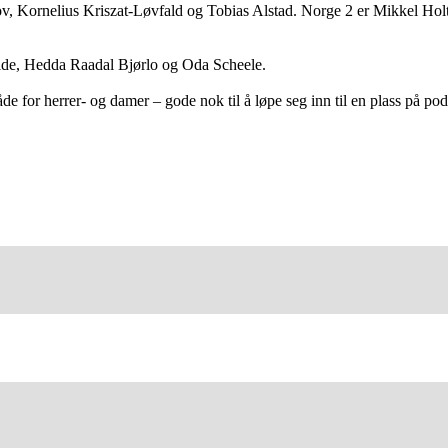
v, Kornelius Kriszat-Løvfald og Tobias Alstad. Norge 2 er Mikkel Holt
ide, Hedda Raadal Bjørlo og Oda Scheele.
de for herrer- og damer – gode nok til å løpe seg inn til en plass på pod