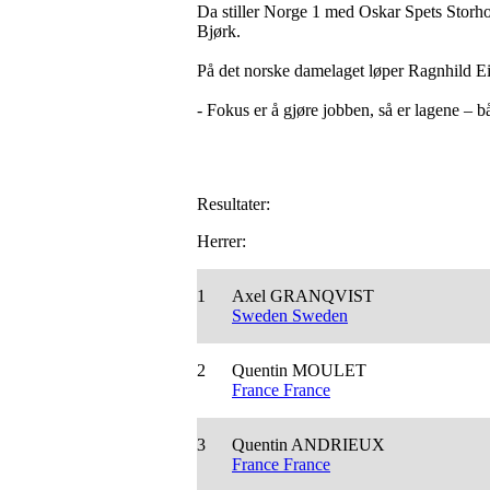
Da stiller Norge 1 med Oskar Spets Storho
Bjørk.
På det norske damelaget løper Ragnhild E
- Fokus er å gjøre jobben, så er lagene – bå
Resultater:
Herrer:
1
Axel GRANQVIST
Sweden Sweden
2
Quentin MOULET
France France
3
Quentin ANDRIEUX
France France