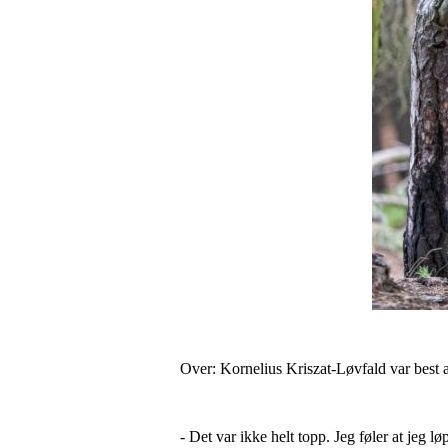
Over: Kornelius Kriszat-Løvfald var best 
- Det var ikke helt topp. Jeg føler at jeg 