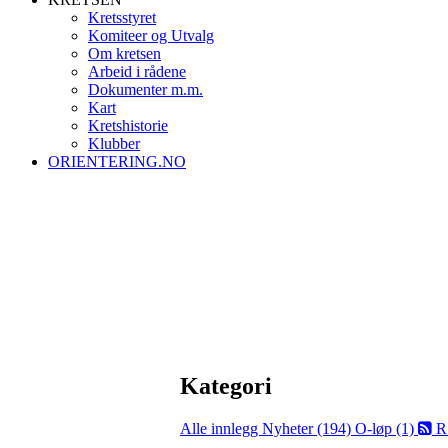
Kretsstyret
Komiteer og Utvalg
Om kretsen
Arbeid i rådene
Dokumenter m.m.
Kart
Kretshistorie
Klubber
ORIENTERING.NO
Kategori
Alle innlegg
Nyheter (194)
O-løp (1)
R