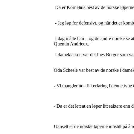
Da er Kornelius best av de norske løperne
- Jeg løp for defensivt, og når det er komb
I dag måtte han – og de andre norske se a
Quentin Andrieux.
I dameklassen var det Ines Berger som va
Oda Scheele var best av de norske i damek
- Vi mangler nok litt erfaring i denne type 
- Da er det lett at en løper litt saktere enn
Uansett er de norske løperne innstilt på å 