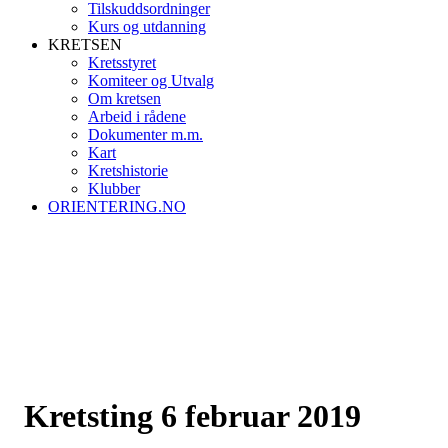
Tilskuddsordninger
Kurs og utdanning
KRETSEN
Kretsstyret
Komiteer og Utvalg
Om kretsen
Arbeid i rådene
Dokumenter m.m.
Kart
Kretshistorie
Klubber
ORIENTERING.NO
Kretsting 6 februar 2019