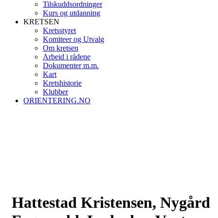
Tilskuddsordninger
Kurs og utdanning
KRETSEN
Kretsstyret
Komiteer og Utvalg
Om kretsen
Arbeid i rådene
Dokumenter m.m.
Kart
Kretshistorie
Klubber
ORIENTERING.NO
Hattestad Kristensen, Nygård