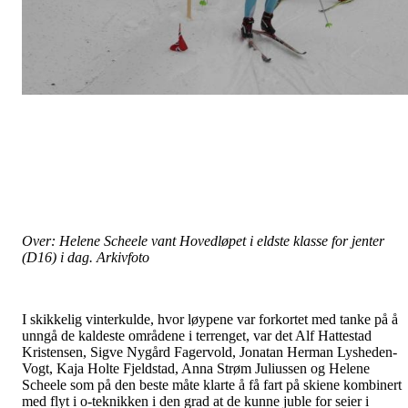
Over: Helene Scheele vant Hovedløpet i eldste klasse for jenter
(D16) i dag. Arkivfoto
I skikkelig vinterkulde, hvor løypene var forkortet med tanke på å
unngå de kaldeste områdene i terrenget, var det Alf Hattestad
Kristensen, Sigve Nygård Fagervold, Jonatan Herman Lysheden-
Vogt, Kaja Holte Fjeldstad, Anna Strøm Juliussen og Helene
Scheele som på den beste måte klarte å få fart på skiene kombinert
med flyt i o-teknikken i den grad at de kunne juble for seier i