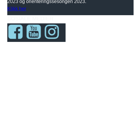
2023 og orienteringssesongen 2023.
Klikk her
SOSIALE MEDIER