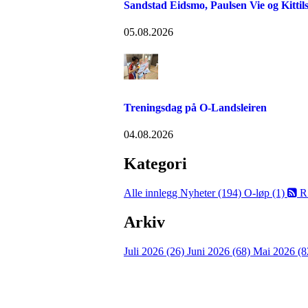
Sandstad Eidsmo, Paulsen Vie og Kittils
05.08.2026
Treningsdag på O-Landsleiren
04.08.2026
Kategori
Alle innlegg
Nyheter (194)
O-løp (1)
R
Arkiv
Juli 2026 (26)
Juni 2026 (68)
Mai 2026 (8