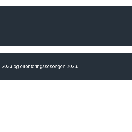
 - 2023 og orienteringssesongen 2023.