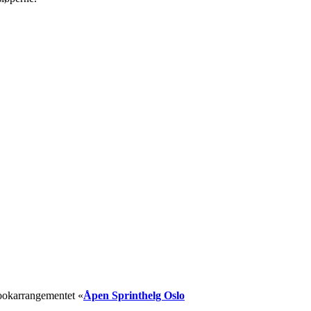
bookarrangementet «
Åpen Sprinthelg Oslo