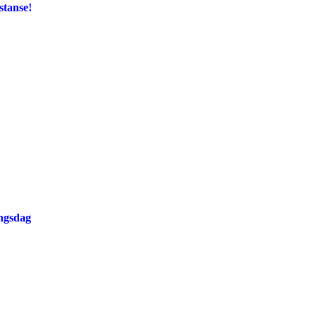
stanse!
ingsdag