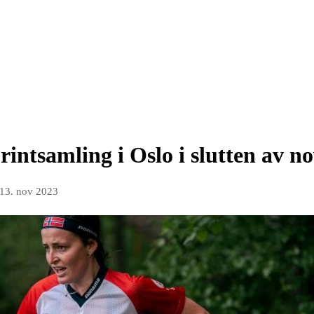
printsamling i Oslo i slutten av 
13. nov 2023