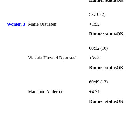
Runner statusOK
58:10 (2)
Women 3
Marie Olaussen
+1:52
Runner statusOK
60:02 (10)
Victoria Haestad Bjornstad
+3:44
Runner statusOK
60:49 (13)
Marianne Andersen
+4:31
Runner statusOK