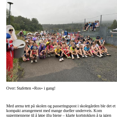
Over: Stafetten «Ros» i gang!
Med arena tett på skolen og passeringspost i skolegården ble det et
kompakt arrangement med mange dueller underveis. Kom
supermennene til å løpe ifra biene – klarte kortstokken å ta igjen