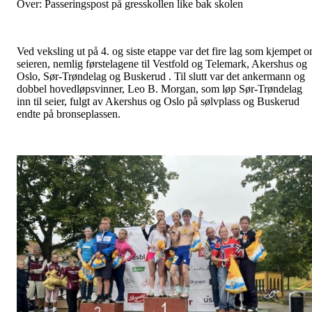
Over: Passeringspost på gresskollen like bak skolen
Ved veksling ut på 4. og siste etappe var det fire lag som kjempet 
seieren, nemlig førstelagene til Vestfold og Telemark, Akershus og
Oslo, Sør-Trøndelag og Buskerud . Til slutt var det ankermann og
dobbel hovedløpsvinner, Leo B. Morgan, som løp Sør-Trøndelag
inn til seier, fulgt av Akershus og Oslo på sølvplass og Buskerud
endte på bronseplassen.