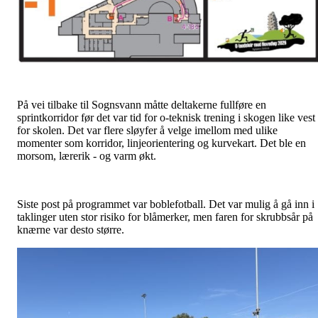
På vei tilbake til Sognsvann måtte deltakerne fullføre en
sprintkorridor før det var tid for o-teknisk trening i skogen like vest
for skolen. Det var flere sløyfer å velge imellom med ulike
momenter som korridor, linjeorientering og kurvekart. Det ble en
morsom, lærerik - og varm økt.
Siste post på programmet var boblefotball. Det var mulig å gå inn i
taklinger uten stor risiko for blåmerker, men faren for skrubbsår på
knærne var desto større.