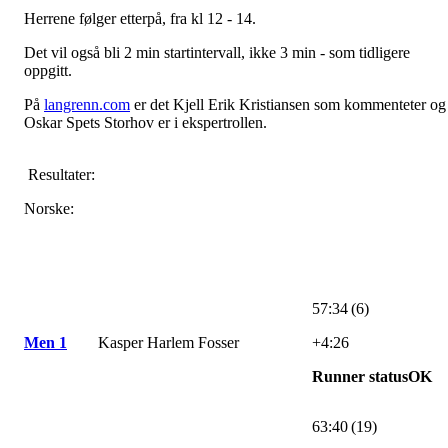
Herrene følger etterpå, fra kl 12 - 14.
Det vil også bli 2 min startintervall, ikke 3 min - som tidligere
oppgitt.
På
langrenn.com
er det Kjell Erik Kristiansen som kommenteter og
Oskar Spets Storhov er i ekspertrollen.
Resultater:
Norske:
57:34 (6)
Men 1
Kasper Harlem Fosser
+4:26
Runner statusOK
63:40 (19)