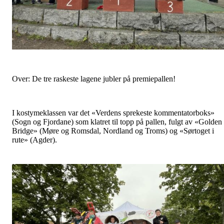
Over: De tre raskeste lagene jubler på premiepallen!
I kostymeklassen var det «Verdens sprekeste kommentatorboks»
(Sogn og Fjordane) som klatret til topp på pallen, fulgt av «Golden
Bridge» (Møre og Romsdal, Nordland og Troms) og «Sørtoget i
rute» (Agder).