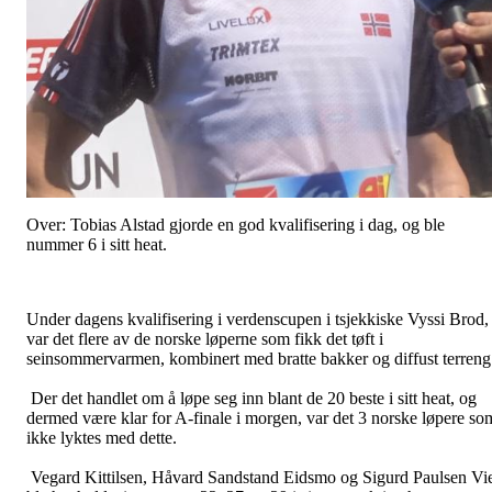
Over: Tobias Alstad gjorde en god kvalifisering i dag, og ble
nummer 6 i sitt heat.
Under dagens kvalifisering i verdenscupen i tsjekkiske Vyssi Brod,
var det flere av de norske løperne som fikk det tøft i
seinsommervarmen, kombinert med bratte bakker og diffust terreng
Der det handlet om å løpe seg inn blant de 20 beste i sitt heat, og
dermed være klar for A-finale i morgen, var det 3 norske løpere so
ikke lyktes med dette.
Vegard Kittilsen, Håvard Sandstand Eidsmo og Sigurd Paulsen Vi