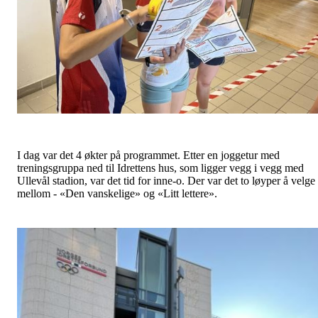
I dag var det 4 økter på programmet. Etter en joggetur med
treningsgruppa ned til Idrettens hus, som ligger vegg i vegg med
Ullevål stadion, var det tid for inne-o. Der var det to løyper å velge
mellom - «Den vanskelige» og «Litt lettere».