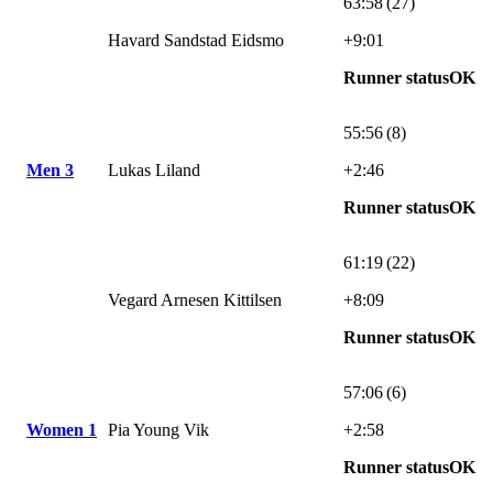
63:58 (27)
Havard Sandstad Eidsmo
+9:01
Runner statusOK
55:56 (8)
Men 3
Lukas Liland
+2:46
Runner statusOK
61:19 (22)
Vegard Arnesen Kittilsen
+8:09
Runner statusOK
57:06 (6)
Women 1
Pia Young Vik
+2:58
Runner statusOK