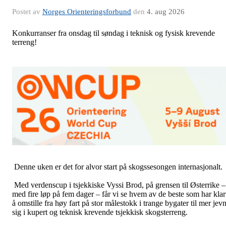
Postet av
Norges Orienteringsforbund
den
4. aug 2026
Konkurranser fra onsdag til søndag i teknisk og fysisk krevende
terreng!
Denne uken er det for alvor start på skogssesongen internasjonalt.
Med verdenscup i tsjekkiske Vyssi Brod, på grensen til Østerrike –
med fire løp på fem dager – får vi se hvem av de beste som har klar
å omstille fra høy fart på stor målestokk i trange bygater til mer jevn
sig i kupert og teknisk krevende tsjekkisk skogsterreng.