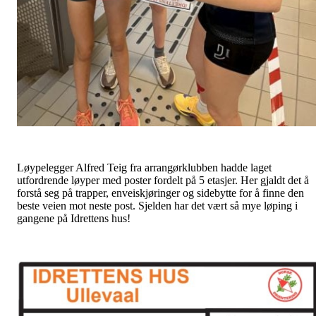
Løypelegger Alfred Teig fra arrangørklubben hadde laget
utfordrende løyper med poster fordelt på 5 etasjer. Her gjaldt det å
forstå seg på trapper, enveiskjøringer og sidebytte for å finne den
beste veien mot neste post. Sjelden har det vært så mye løping i
gangene på Idrettens hus!