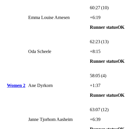
60:27 (10)
Emma Louise Arnesen
+6:19
Runner statusOK
62:23 (13)
Oda Scheele
+8:15
Runner statusOK
58:05 (4)
Women 2
Ane Dyrkorn
+1:37
Runner statusOK
63:07 (12)
Janne Tjorhom Aasheim
+6:39