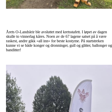
Årets O-Landsleir ble avsluttet med kretsstafett. I løpet av dagen
skulle to vinnerlag kåres. Noen av de 67 lagene satset på å være
raskest, andre gikk «all inn» for beste kostyme. På startstreken
kunne vi se både konger og dronninger, gull og glitter, ballonger og
banditter!