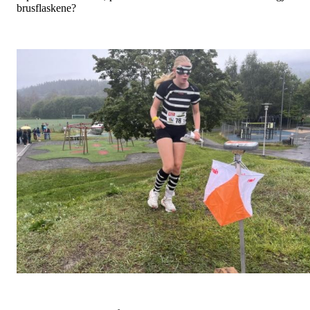
brusflaskene?