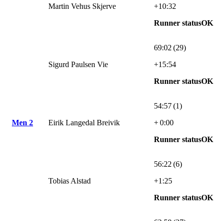
Martin Vehus Skjerve
+10:32
Runner statusOK
69:02 (29)
Sigurd Paulsen Vie
+15:54
Runner statusOK
54:57 (1)
Men 2
Eirik Langedal Breivik
+ 0:00
Runner statusOK
56:22 (6)
Tobias Alstad
+1:25
Runner statusOK